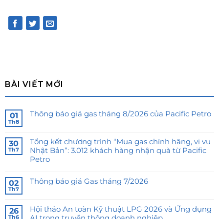
BÀI VIẾT MỚI
Thông báo giá gas tháng 8/2026 của Pacific Petro
01
Th8
Tổng kết chương trình “Mua gas chính hãng, vi vu
30
Nhật Bản”: 3.012 khách hàng nhận quà từ Pacific
Th7
Petro
Thông báo giá Gas tháng 7/2026
02
Th7
Hội thảo An toàn Kỹ thuật LPG 2026 và Ứng dụng
26
AI trong truyền thông doanh nghiệp
Th6