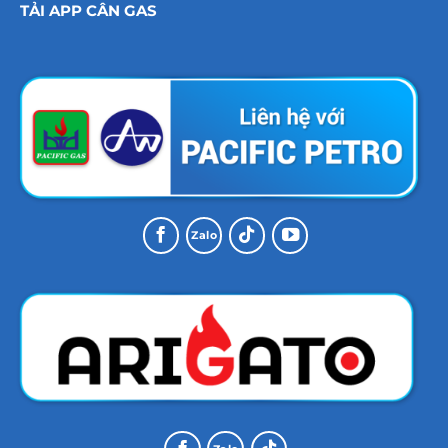
TẢI APP CÂN GAS