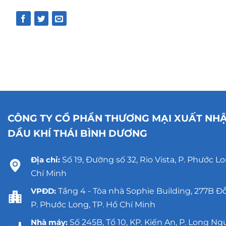
CÔNG TY CỔ PHẦN THƯƠNG MẠI XUẤT NH
DẦU KHÍ THÁI BÌNH DƯƠNG
Địa chỉ:
Số 19, Đường số 32, Rio Vista, P. Phước Lo
Chí Minh
VPĐD:
Tầng 4 - Tòa nhà Sophie Building, 277B Đ
P. Phước Long, TP. Hồ Chí Minh
Nhà máy:
Số 245B, Tổ 10, KP. Kiến An, P. Long Ng