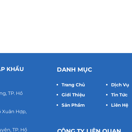
ẬP KHẨU
DANH MỤC
Trang Chủ
Dịch Vụ
ng, TP. Hồ
Giới Thiệu
Tin Tức
Sản Phẩm
Liên Hệ
ỗ Xuân Hợp,
uyên, TP. Hồ
CÔNG TY LIÊN QUAN