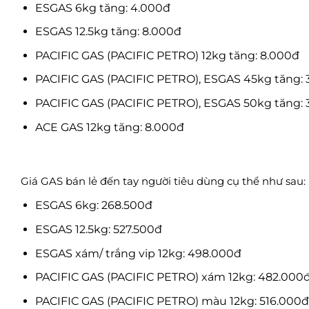
ESGAS 6kg tăng: 4.000đ
ESGAS 12.5kg tăng: 8.000đ
PACIFIC GAS (PACIFIC PETRO) 12kg tăng: 8.000đ
PACIFIC GAS (PACIFIC PETRO), ESGAS 45kg tăng:
PACIFIC GAS (PACIFIC PETRO), ESGAS 50kg tăng: 
ACE GAS 12kg tăng: 8.000đ
Giá GAS bán lẻ đến tay người tiêu dùng cụ thể như sau:
ESGAS 6kg: 268.500đ
ESGAS 12.5kg: 527.500đ
ESGAS xám/ trắng vip 12kg: 498.000đ
PACIFIC GAS (PACIFIC PETRO) xám 12kg: 482.000
PACIFIC GAS (PACIFIC PETRO) màu 12kg: 516.000đ