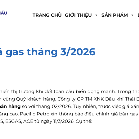
TRANG CHỦ
GIỚI THIỆU
SẢN PHẨM
á gas tháng 3/2026
iến thị trường khí đốt toàn cầu biến động mạnh. Trong thờ
ăn cùng Quý khách hàng, Công ty CP TM XNK Dầu khí Thái 
bán hàng
so với tháng 02/2026. Tuy nhiên, trước việc giá xă
ăng cao, Pacific Petro xin thông báo điều chỉnh giá bán gas
, ESGAS, ACE từ ngày 11/3/2026. Cụ thể: