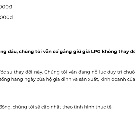
.000đ
.000đ
ng dầu, chúng tôi vẫn cố gắng giữ giá LPG không thay đổ
c sự thay đổi này. Chúng tôi vẫn đang nỗ lực duy trì chu
ng hàng ngày của hộ gia đình và sản xuất, kinh doanh củ
 động, chúng tôi sẽ cập nhật theo tình hình thực tế.