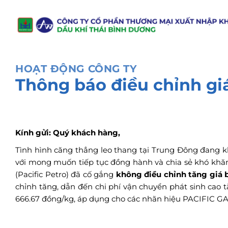
Chuyển
đến
nội
dung
HOẠT ĐỘNG CÔNG TY
Thông báo điều chỉnh gi
Kính gửi: Quý khách hàng,
Tình hình căng thẳng leo thang tại Trung Đông đang kh
với mong muốn tiếp tục đồng hành và chia sẻ khó kh
(Pacific Petro) đã cố gắng
không điều chỉnh tăng giá 
chỉnh tăng, dẫn đến chi phí vận chuyển phát sinh cao t
666.67 đồng/kg, áp dụng cho các nhãn hiệu PACIFIC GAS