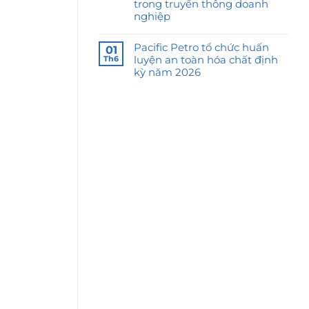
trong truyền thông doanh
nghiệp
Pacific Petro tổ chức huấn
01
luyện an toàn hóa chất định
Th6
kỳ năm 2026