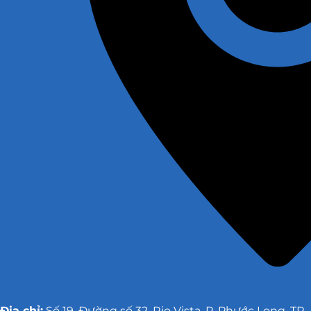
Địa chỉ:
Số 19, Đường số 32, Rio Vista, P. Phước Long, TP.