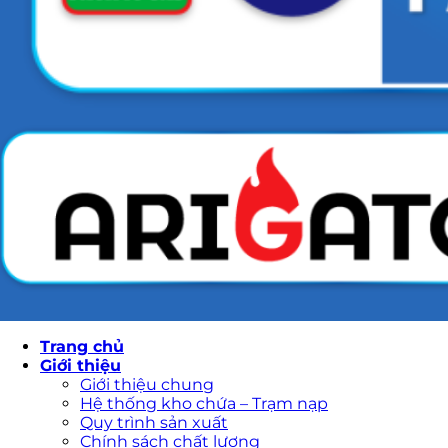
Trang chủ
Giới thiệu
Giới thiệu chung
Hệ thống kho chứa – Trạm nạp
Quy trình sản xuất
Chính sách chất lượng