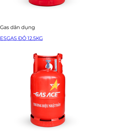
Gas dân dụng
ESGAS ĐỎ 12.5KG