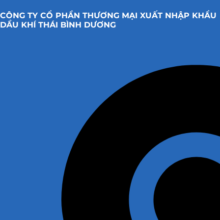
CÔNG TY CỔ PHẦN THƯƠNG MẠI XUẤT NHẬP KHẨU
DẦU KHÍ THÁI BÌNH DƯƠNG