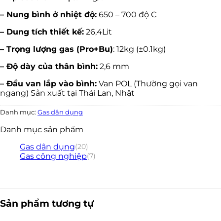
– Nung bình ở nhiệt độ:
650 – 700 độ C
– Dung tích thiết kế:
26,4Lit
– Trọng lượng gas (Pro+Bu)
: 12kg (±0.1kg)
– Độ dày của thân bình:
2,6 mm
– Đầu van lắp vào bình:
Van POL (Thường gọi van
ngang) Sản xuất tại Thái Lan, Nhật
Danh mục:
Gas dân dụng
Danh mục sản phẩm
Gas dân dụng
(20)
Gas công nghiệp
(7)
Sản phẩm tương tự