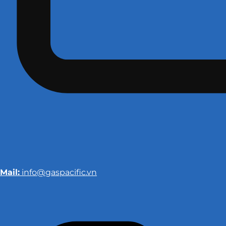
Mail:
info@gaspacific.vn