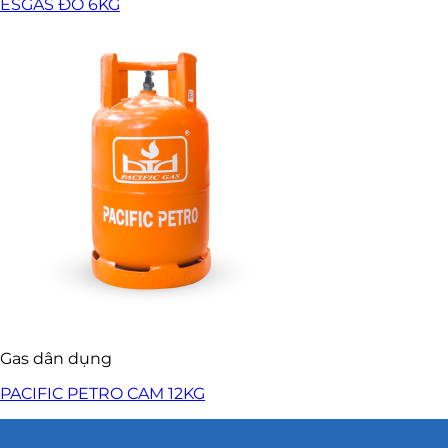
ESGAS ĐỎ 6KG
Gas dân dụng
PACIFIC PETRO CAM 12KG