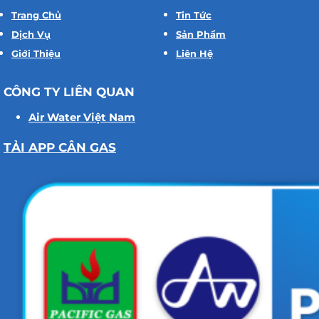
Trang Chủ
Tin Tức
Dịch Vụ
Sản Phẩm
Giới Thiệu
Liên Hệ
CÔNG TY LIÊN QUAN
Air Water Việt Nam
TẢI APP CÂN GAS