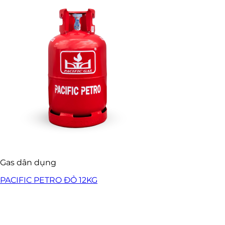
Gas dân dụng
PACIFIC PETRO ĐỎ 12KG