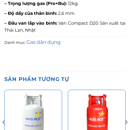
– Trọng lượng gas (Pro+Bu):
12kg.
– Độ dầy của thân bình:
2,6 mm
– Đầu van lắp vào bình:
Van Compact D20 Sản xuất tại
Thái Lan, Nhật
Gas dân dụng
Danh mục:
SẢN PHẨM TƯƠNG TỰ