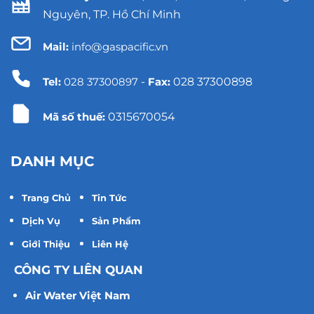
Nguyên, TP. Hồ Chí Minh
Mail:
info@gaspacific.vn
Tel:
028 37300897
-
Fax:
028 37300898
Mã số thuế:
0315670054
DANH MỤC
Trang Chủ
Tin Tức
Dịch Vụ
Sản Phẩm
Giới Thiệu
Liên Hệ
CÔNG TY LIÊN QUAN
Air Water Việt Nam