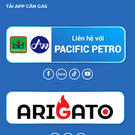
TẢI APP CÂN GAS