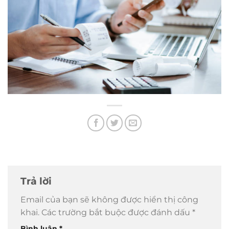
Trả lời
Email của bạn sẽ không được hiển thị công
khai.
Các trường bắt buộc được đánh dấu
*
Bình luận
*