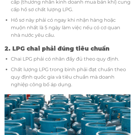
cấp (thương nhân kinh doanh mua bán khí) cung
cấp hồ sơ chất lượng LPG.
Hồ sơ này phải có ngay khi nhận hàng hoặc
muộn nhất là 5 ngày làm việc nếu có cơ quan
nhà nước yêu cầu.
2. LPG chai phải đúng tiêu chuẩn
Chai LPG phải có nhãn đầy đủ theo quy định.
Chất lượng LPG trong bình phải đạt chuẩn theo
quy định quốc gia và tiêu chuẩn mà doanh
nghiệp công bố áp dụng.