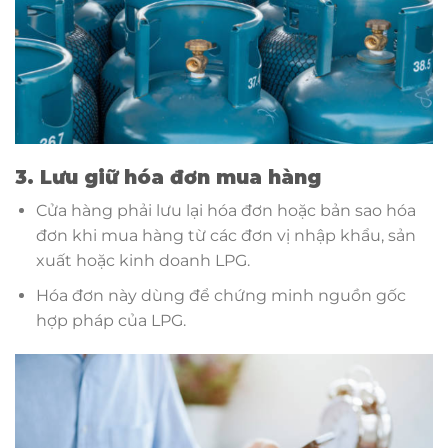
3. Lưu giữ hóa đơn mua hàng
Cửa hàng phải lưu lại hóa đơn hoặc bản sao hóa
đơn khi mua hàng từ các đơn vị nhập khẩu, sản
xuất hoặc kinh doanh LPG.
Hóa đơn này dùng để chứng minh nguồn gốc
hợp pháp của LPG.