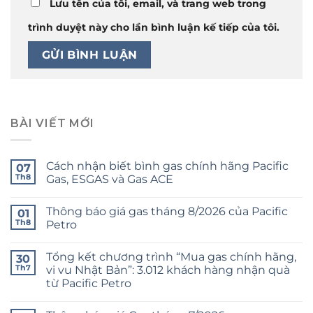
Lưu tên của tôi, email, và trang web trong
trình duyệt này cho lần bình luận kế tiếp của tôi.
BÀI VIẾT MỚI
Cách nhận biết bình gas chính hãng Pacific
07
Th8
Gas, ESGAS và Gas ACE
Thông báo giá gas tháng 8/2026 của Pacific
01
Th8
Petro
Tổng kết chương trình “Mua gas chính hãng,
30
Th7
vi vu Nhật Bản”: 3.012 khách hàng nhận quà
từ Pacific Petro