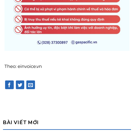
Theo: einvoice.vn
BÀI VIẾT MỚI