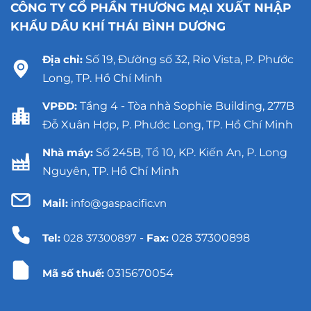
CÔNG TY CỔ PHẦN THƯƠNG MẠI XUẤT NHẬP
KHẨU DẦU KHÍ THÁI BÌNH DƯƠNG
Địa chỉ:
Số 19, Đường số 32, Rio Vista, P. Phước
Long, TP. Hồ Chí Minh
VPĐD:
Tầng 4 - Tòa nhà Sophie Building, 277B
Đỗ Xuân Hợp, P. Phước Long, TP. Hồ Chí Minh
Nhà máy:
Số 245B, Tổ 10, KP. Kiến An, P. Long
Nguyên, TP. Hồ Chí Minh
Mail:
info@gaspacific.vn
Tel:
028 37300897
-
Fax:
028 37300898
Mã số thuế:
0315670054