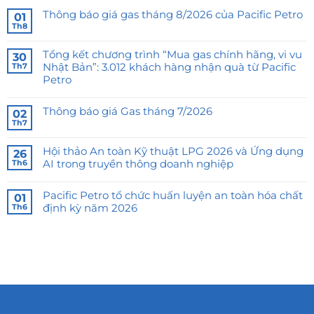
Thông báo giá gas tháng 8/2026 của Pacific Petro
01
Th8
Tổng kết chương trình “Mua gas chính hãng, vi vu
30
Nhật Bản”: 3.012 khách hàng nhận quà từ Pacific
Th7
Petro
Thông báo giá Gas tháng 7/2026
02
Th7
Hội thảo An toàn Kỹ thuật LPG 2026 và Ứng dụng
26
AI trong truyền thông doanh nghiệp
Th6
Pacific Petro tổ chức huấn luyện an toàn hóa chất
01
định kỳ năm 2026
Th6